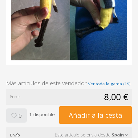
Más artículos de este vendedor
Ver toda la gama (19)
8,00 €
Precio
Añadir a la cesta
1 disponible
0
Este artículo se envía desde
Spain
Envío