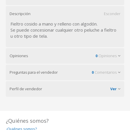
Descripción
Esconder
Fieltro cosido a mano y relleno con algodón.
Se puede concesionar cualquier otro peluche a fieltro
u otro tipo de tela.
Opiniones
0
Opiniones
Preguntas para el vendedor
0
Comentarios
Perfil de vendedor
Ver
¿Quiénes somos?
¿Quiénes somos?