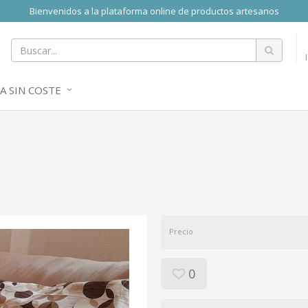
Bienvenidos a la plataforma online de productos artesanos
A SIN COSTE
Precio
0