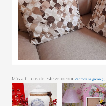
Más artículos de este vendedor
Ver toda la gama (8)