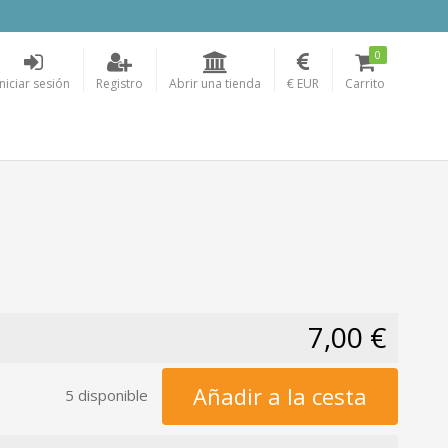
0
Iniciar sesión
Registro
Abrir una tienda
€ EUR
Carrito
7,00 €
Añadir a la cesta
5 disponible