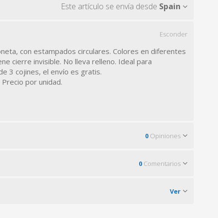
Este artículo se envía desde
Spain
Esconder
oneta, con estampados circulares. Colores en diferentes
e cierre invisible. No lleva relleno. Ideal para
de 3 cojines, el envío es gratis.
. Precio por unidad.
0
Opiniones
0
Comentarios
Ver