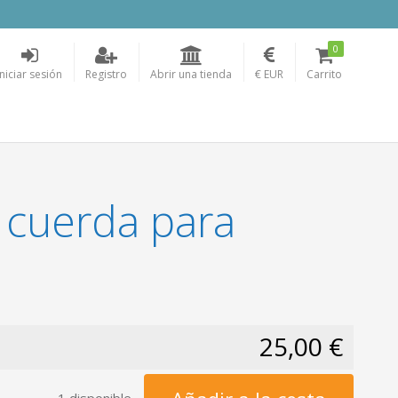
0
Iniciar sesión
Registro
Abrir una tienda
€ EUR
Carrito
 cuerda para
25,00 €
1 disponible