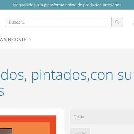
Bienvenidos a la plataforma online de productos artesanos
A SIN COSTE
dos, pintados,con su
s
Precio