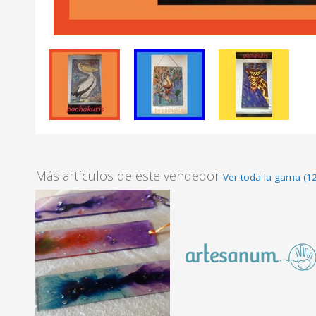
Más artículos de este vendedor
Ver toda la gama (12