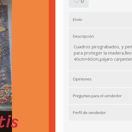
0
Envío
Descripción
Cuadros pirograbados, y pin
para proteger la madera,llev
40cm×60cm,pájaro carpinte
Opiniones
Preguntas para el vendedor
Perfil de vendedor