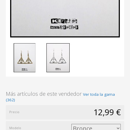
Más artículos de este vendedor
Ver toda la gama
(362)
12,99 €
Precio
Modelo