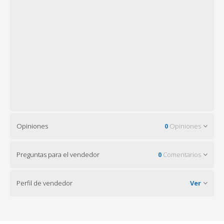
Opiniones
0
Opiniones
Preguntas para el vendedor
0
Comentarios
Perfil de vendedor
Ver