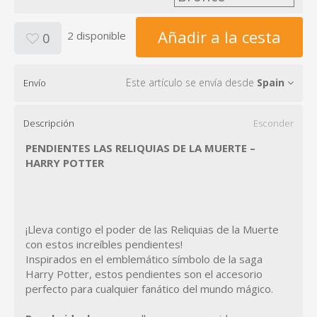
Añadir a la cesta
2 disponible
0
Este artículo se envía desde
Spain
Envío
Descripción
Esconder
PENDIENTES LAS RELIQUIAS DE LA MUERTE –
HARRY POTTER
¡Lleva contigo el poder de las Reliquias de la Muerte
con estos increíbles pendientes!
Inspirados en el emblemático símbolo de la saga
Harry Potter, estos pendientes son el accesorio
perfecto para cualquier fanático del mundo mágico.