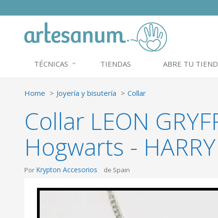
TÉCNICAS
TIENDAS
ABRE TU TIEND
Home
Joyería y bisutería
Collar
Collar LEON GRYF
Hogwarts - HARR
Krypton Accesorios
Por
de Spain