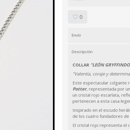
0
Envío
Descripción
COLLAR
"LEÓN GRYFFINDO
"Valentía, coraje y determin
Este espectacular colgante 
Potter
, representada por u
un cristal rojo escarlata, ref
pertenecen a esta casa lege
Inspirado en el escudo herá
de los cuatro fundadores d
El cristal rojo representa el