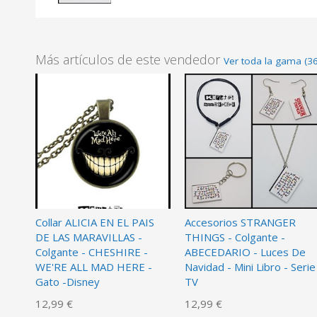
Más artículos de este vendedor
Ver toda la gama (3
Collar ALICIA EN EL PAIS
Accesorios STRANGER
DE LAS MARAVILLAS -
THINGS - Colgante -
Colgante - CHESHIRE -
ABECEDARIO - Luces De
WE'RE ALL MAD HERE -
Navidad - Mini Libro - Serie
Gato -Disney
TV
12,99 €
12,99 €