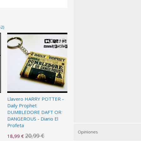
62)
Llavero HARRY POTTER -
Daily Prophet
DUMBLEDORE DAFT OR
DANGEROUS - Diario El
Profeta
Opiniones
20,99 €
18,99 €