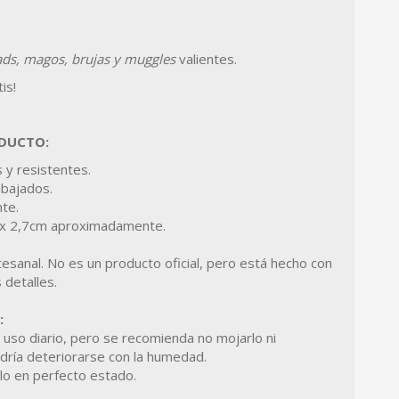
ds, magos, brujas y muggles
valientes.
is!
ODUCTO:
 y resistentes.
abajados.
te.
 x 2,7cm aproximadamente.
tesanal. No es un producto oficial, pero está hecho con
 detalles.
:
l uso diario, pero se recomienda no mojarlo ni
dría deteriorarse con la humedad.
lo en perfecto estado.