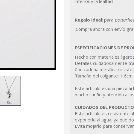
interior y la lealtad.
Regalo ideal
: para
potterhea
¡Compra ahora con envío grat
ESPECIFICACIONES DE PR
Hecho con materiales ligeros
Detalles cuidadosamente tr
Con cadena metálica resisten
Tamaño del colgante: 1,6cm
Este artículo es una pieza ar
mucho cariño y atención a los
CUIDADOS DEL PRODUCTO
Este artículo es resistente a
exponerlo al agua, ya que po
Evita mojarlo para conservar