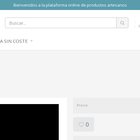
Bienvenidos a la plataforma online de productos artesanos
A SIN COSTE
Precio
0