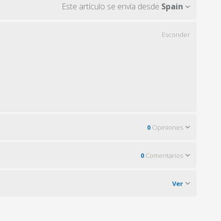
Este artículo se envía desde
Spain
Esconder
0
Opiniones
0
Comentarios
Ver