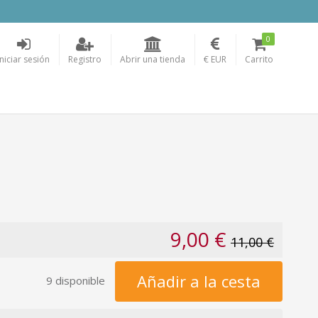
0
Iniciar sesión
Registro
Abrir una tienda
€ EUR
Carrito
9,00 €
11,00 €
Añadir a la cesta
9 disponible