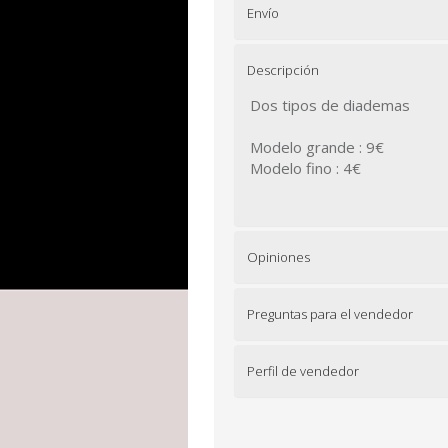
Envío
Descripción
Dos tipos de diademas
Modelo grande : 9€
Modelo fino : 4€
Opiniones
Preguntas para el vendedor
Perfil de vendedor