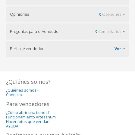
Opiniones
0
Opiniones
Preguntas para el vendedor
0
Comentarios
Perfil de vendedor
Ver
¿Quiénes somos?
¿Quiénes somos?
Contacto
Para vendedores
¿Cómo abrir una tienda?
Funcionamiento Artesanum
Hacer fotos que vendan
AYUDA