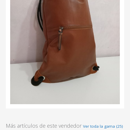
Más artículos de este vendedor
Ver toda la gama (25)