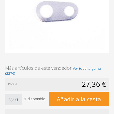
Más artículos de este vendedor
Ver toda la gama
(2276)
27,36 €
Precio
Añadir a la cesta
1 disponible
0