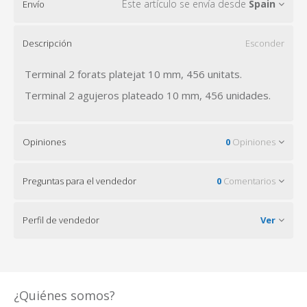
Este artículo se envía desde
Spain
Envío
Descripción
Esconder
Terminal 2 forats platejat 10 mm, 456 unitats.
Terminal 2 agujeros plateado 10 mm, 456 unidades.
Opiniones
0
Opiniones
Preguntas para el vendedor
0
Comentarios
Perfil de vendedor
Ver
¿Quiénes somos?