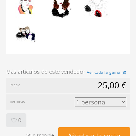
Más artículos de este vendedor
Ver toda la gama (8)
25,00 €
Precio
personas
0
Añadir a la cesta
50 disponible