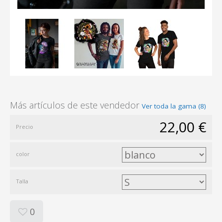
Más artículos de este vendedor
Ver toda la gama (8)
22,00 €
Precio
color
Talla
0