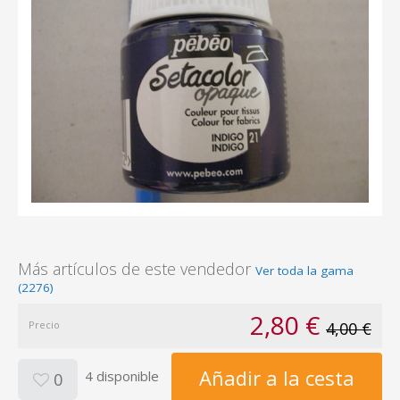
Más artículos de este vendedor
Ver toda la gama
(2276)
2,80 €
Precio
4,00 €
Añadir a la cesta
4 disponible
0