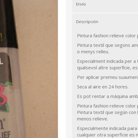
Envío
Descripción
Pintura fashion relieve color 
Pintura textil que segons am
o menys relleu.
Especialment indicada per a te
qualsevol altre superfície, e
Per aplicar premeu suaument
Seca al aire en 24 hores.
Es pot rentar a màquina amb 
Pintura fashion relieve color 
Pintura textil que según con
menos relieve.
Especialmente indicada para t
cualquier otra superficie es