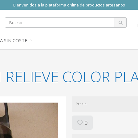
Bienvenidos a la plataforma online de productos artesanos
A SIN COSTE
 RELIEVE COLOR PL
Precio
0