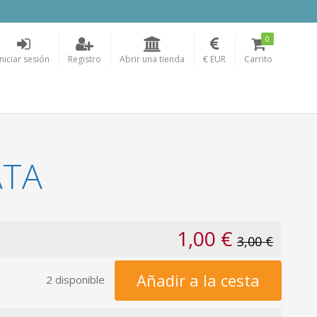
0
Iniciar sesión
Registro
Abrir una tienda
€ EUR
Carrito
ATA
1,00 €
3,00 €
Añadir a la cesta
2 disponible