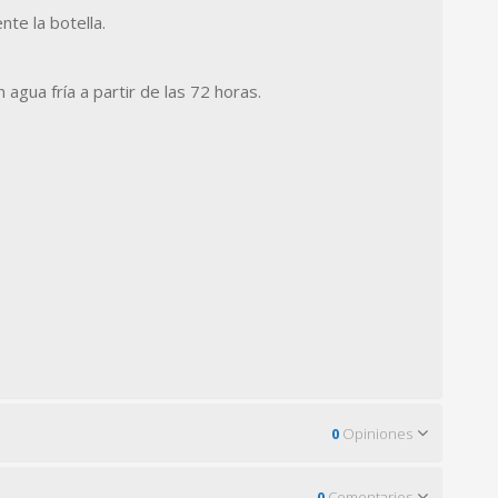
te la botella.
 agua fría a partir de las 72 horas.
0
Opiniones
0
Comentarios