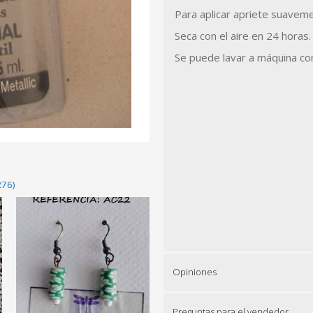
Para aplicar apriete suavemen
Seca con el aire en 24 horas.
Se puede lavar a máquina con
276)
Opiniones
Preguntas para el vendedor