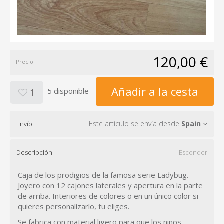
120,00 €
Precio
Añadir a la cesta
5 disponible
1
Este artículo se envía desde
Spain
Envío
Descripción
Esconder
Caja de los prodigios de la famosa serie Ladybug.
Joyero con 12 cajones laterales y apertura en la parte
de arriba.
Interiores de colores o en un único color si
quieres personalizarlo, tu eliges.
Se fabrica con material ligero para que los niños