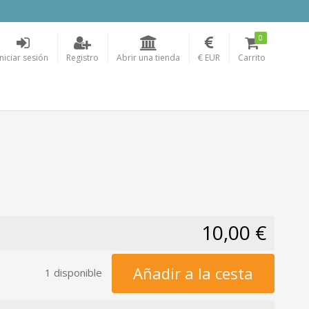
0
Iniciar sesión
Registro
Abrir una tienda
€ EUR
Carrito
10,00 €
Añadir a la cesta
1 disponible