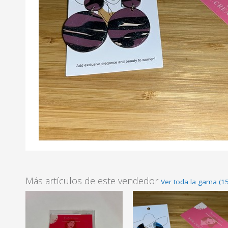
Más artículos de este vendedor
Ver toda la gama (15