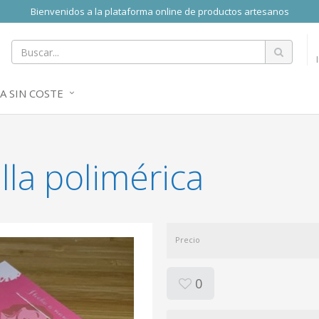
Bienvenidos a la plataforma online de productos artesanos
A SIN COSTE
lla polimérica
Precio
0