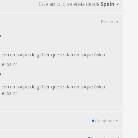
Este artículo se envía desde
Spain
Esconder
r.
 con un toque de glitter que le dan un toque único.
 ellos ??
r.
 con un toque de glitter que le dan un toque único.
 ellos ??
0
Opiniones