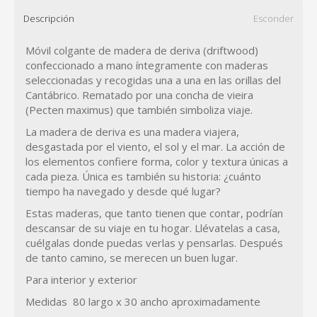
Descripción
Esconder
Móvil colgante de madera de deriva (driftwood)
confeccionado a mano íntegramente con maderas
seleccionadas y recogidas una a una en las orillas del
Cantábrico.
Rematado por una concha de vieira
(Pecten maximus) que también simboliza viaje.
La madera de deriva es una madera viajera,
desgastada por el viento, el sol y el mar.
La acción de
los elementos confiere forma, color y textura únicas a
cada pieza.
Única es también su historia: ¿cuánto
tiempo ha navegado y desde qué lugar?
Estas maderas, que tanto tienen que contar, podrían
descansar de su viaje en tu hogar.
Llévatelas a casa,
cuélgalas donde puedas verlas y pensarlas.
Después
de tanto camino, se merecen un buen lugar.
Para interior y exterior
Medidas 80 largo x 30 ancho aproximadamente