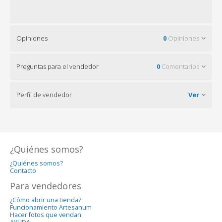
Opiniones
0
Opiniones
Preguntas para el vendedor
0
Comentarios
Perfil de vendedor
Ver
¿Quiénes somos?
¿Quiénes somos?
Contacto
Para vendedores
¿Cómo abrir una tienda?
Funcionamiento Artesanum
Hacer fotos que vendan