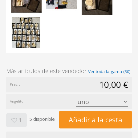
Más artículos de este vendedor
Ver toda la gama (30)
10,00 €
Precio
Angelito
Añadir a la cesta
5 disponible
1