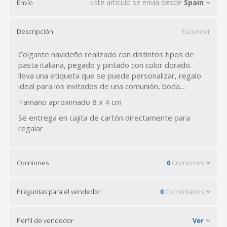
Este artículo se envía desde
Spain
Envío
Descripción
Esconder
Colgante navideño realizado con distintos tipos de
pasta italiana, pegado y pintado con color dorado.
lleva una etiqueta que se puede personalizar, regalo
ideal para los invitados de una comunión, boda....
Tamaño aproximado 8 x 4 cm
Se entrega en cajita de cartón directamente para
regalar
Opiniones
0
Opiniones
Preguntas para el vendedor
0
Comentarios
Perfil de vendedor
Ver