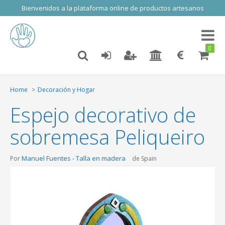
Bienvenidos a la plataforma online de productos artesanos
Toggl
naviga
0
Home
Decoración y Hogar
Espejo decorativo de
sobremesa Peliqueiro
Manuel Fuentes - Talla en madera
Por
de Spain