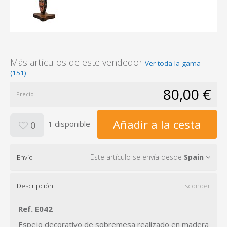
Más artículos de este vendedor
Ver toda la gama
(151)
80,00 €
Precio
Añadir a la cesta
1 disponible
0
Este artículo se envía desde
Spain
Envío
Descripción
Esconder
Ref. E042
Espejo decorativo de sobremesa realizado en madera