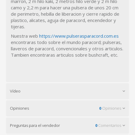
marron, 2 m hilo kaki, 2 metros hilo verde y 2 m hilo
camo y 2,2 m para hacer una pulsera de unos 20 cm
de perimetro, hebilla de liberacion y cierre rapido de
plastico, alicates, aguja de paracord, encendedor y
tijeras.
Nuestra web
https://www.pulserasparacord.com.es
encontraras todo sobre el mundo paracord; pulseras,
llaveros de paracord, convencionales y otros articulos.
Tambien encontraras articulos sobre bushcraft, etc.
Vídeo
Opiniones
0
Opiniones
Preguntas para el vendedor
0
Comentarios