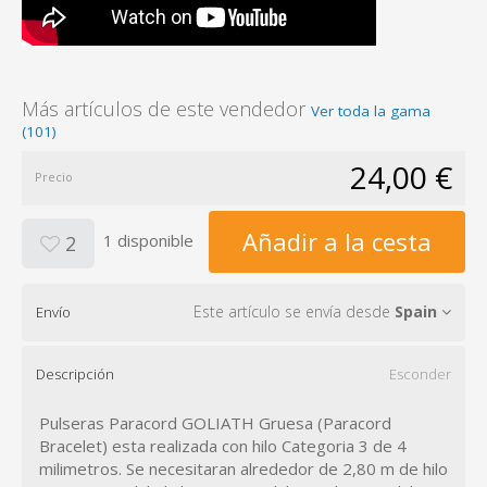
Más artículos de este vendedor
Ver toda la gama
(101)
24,00 €
Precio
Añadir a la cesta
1 disponible
2
Este artículo se envía desde
Spain
Envío
Descripción
Esconder
Pulseras Paracord GOLIATH Gruesa (Paracord
Bracelet) esta realizada con hilo Categoria 3 de 4
milimetros. Se necesitaran alrededor de 2,80 m de hilo