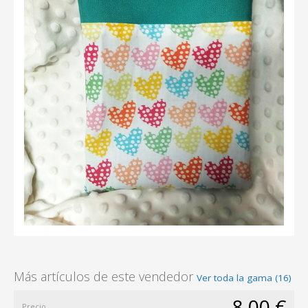
Más artículos de este vendedor
Ver toda la gama (16)
8,00 €
Precio