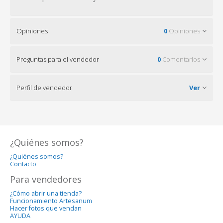
Opiniones
0
Opiniones
Preguntas para el vendedor
0
Comentarios
Perfil de vendedor
Ver
¿Quiénes somos?
¿Quiénes somos?
Contacto
Para vendedores
¿Cómo abrir una tienda?
Funcionamiento Artesanum
Hacer fotos que vendan
AYUDA