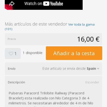
Más artículos de este vendedor
Ver toda la gama
(101)
16,00 €
Precio
Añadir a la cesta
1 disponible
1
Este artículo se envía desde
Spain
Envío
Descripción
Esconder
Pulseras Paracord Trilobite Railway (Paracord
Bracelet) esta realizada con hilo Categoria 3 de 4
milimetros. Se necesitaran alrededor de 4 m de hilo