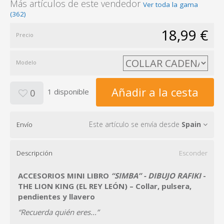
Más artículos de este vendedor
Ver toda la gama
(362)
18,99 €
Precio
Modelo
Añadir a la cesta
1 disponible
0
Este artículo se envía desde
Spain
Envío
Descripción
Esconder
ACCESORIOS MINI LIBRO
“SIMBA” - DIBUJO RAFIKI
-
THE LION KING (EL REY LEÓN) – Collar, pulsera,
pendientes y llavero
“Recuerda quién eres...”