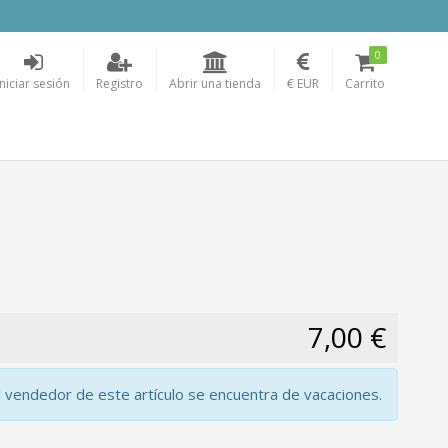
0
Iniciar sesión
Registro
Abrir una tienda
€ EUR
Carrito
7,00 €
l vendedor de este artículo se encuentra de vacaciones.