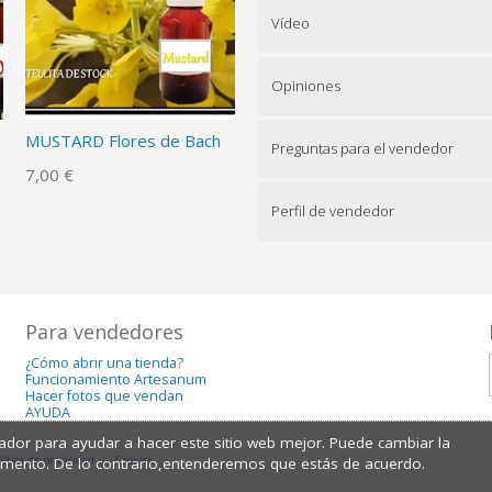
Vídeo
Opiniones
MUSTARD Flores de Bach
Preguntas para el vendedor
7,00 €
Perfil de vendedor
Para vendedores
¿Cómo abrir una tienda?
Funcionamiento Artesanum
Hacer fotos que vendan
AYUDA
dor para ayudar a hacer este sitio web mejor. Puede cambiar la
lítica de privacidad
Cookies
omento. De lo contrario,entenderemos que estás de acuerdo.