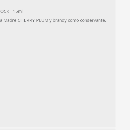
TOCK
, 15ml
tura Madre CHERRY PLUM y brandy como conservante.