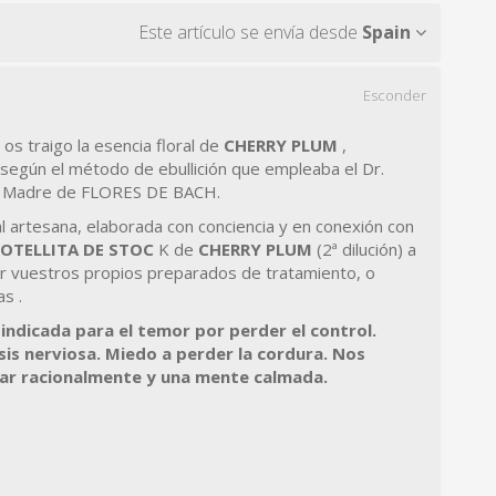
Este artículo se envía desde
Spain
Esconder
os traigo la esencia floral de
CHERRY PLUM
,
egún el método de ebullición que empleaba el Dr.
ra Madre de FLORES DE BACH.
al artesana, elaborada con conciencia y en conexión con
OTELLITA DE STOC
K de
CHERRY PLUM
(2ª dilución) a
cer vuestros propios preparados de tratamiento, o
s .
indicada para el temor por perder el control.
sis nerviosa.
Miedo a perder la cordura. Nos
ar racionalmente y una mente calmada.