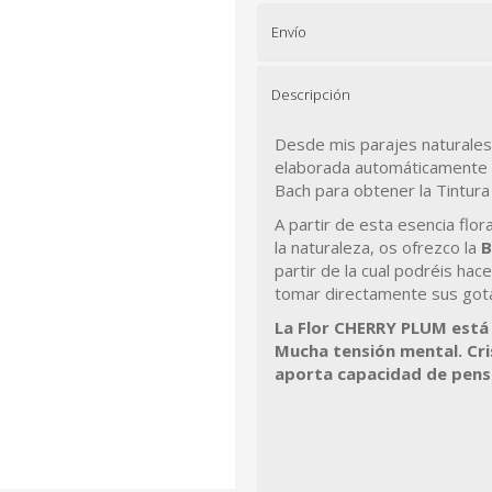
Envío
Descripción
Desde mis parajes naturales 
elaborada automáticamente s
Bach para obtener la Tintu
A partir de esta esencia flor
la naturaleza, os ofrezco la
B
partir de la cual podréis ha
tomar directamente sus gota
La Flor CHERRY PLUM está 
Mucha tensión mental.
Cri
aporta
capacidad de pens