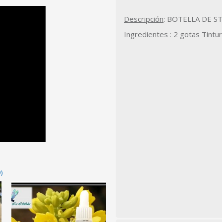
Descripción
: BOTELLA DE S
Ingredientes : 2 gotas Tin
)