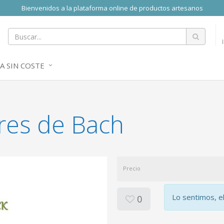
Bienvenidos a la plataforma online de productos artesanos
A SIN COSTE
es de Bach
Precio
Lo sentimos, e
0