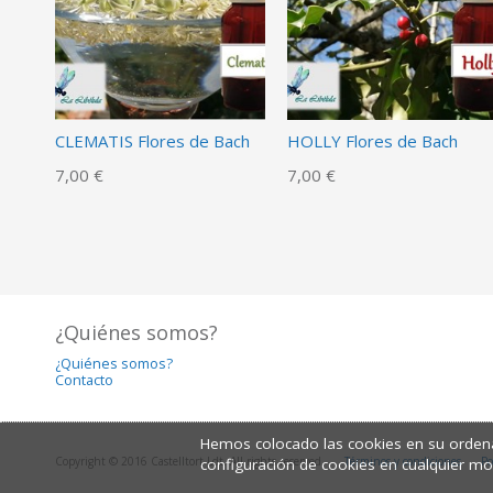
CLEMATIS Flores de Bach
HOLLY Flores de Bach
7,00 €
7,00 €
¿Quiénes somos?
¿Quiénes somos?
Contacto
Hemos colocado las cookies en su ordena
Copyright © 2016 Castelltort Ldt. All rights reserved.
Términos y condiciones
Po
configuración de cookies en cualquier m