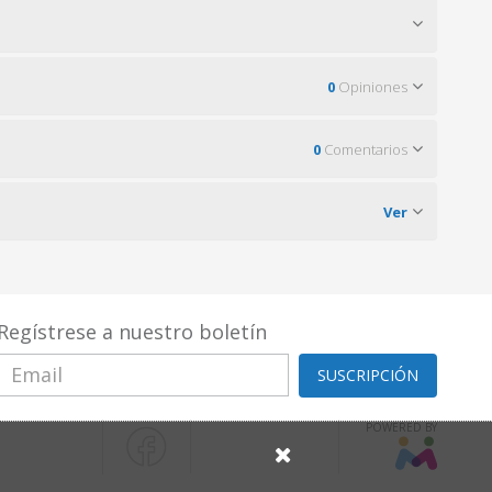
0
Opiniones
0
Comentarios
Ver
Regístrese a nuestro boletín
SUSCRIPCIÓN
POWERED BY