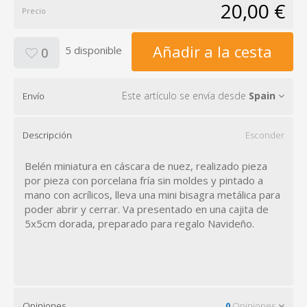
20,00 €
Precio
Añadir a la cesta
5 disponible
0
Este artículo se envía desde
Spain
Envío
Descripción
Esconder
Belén miniatura en cáscara de nuez, realizado pieza
por pieza con porcelana fría sin moldes y pintado a
mano con acrílicos, lleva una mini bisagra metálica para
poder abrir y cerrar. Va presentado en una cajita de
5x5cm dorada, preparado para regalo Navideño.
Opiniones
0
Opiniones