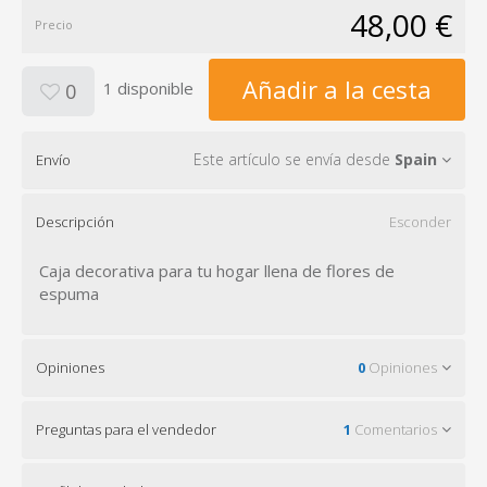
48,00 €
Precio
Añadir a la cesta
1 disponible
0
Este artículo se envía desde
Spain
Envío
Descripción
Esconder
Caja decorativa para tu hogar llena de flores de
espuma
Opiniones
0
Opiniones
Preguntas para el vendedor
1
Comentarios