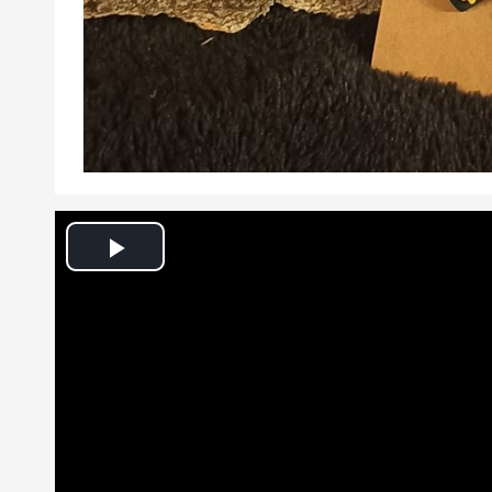
Play
Video