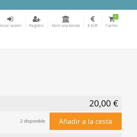
0
Iniciar sesión
Registro
Abrir una tienda
€ EUR
Carrito
20,00 €
Añadir a la cesta
2 disponible