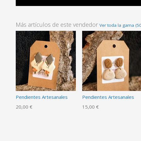
Más artículos de este vendedor
Ver toda la gama (50
Pendientes Artesanales
Pendientes Artesanales
20,00 €
15,00 €