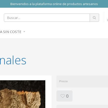
Bienvenidos a la plataforma online de productos artesanos
A SIN COSTE
nales
Precio
0