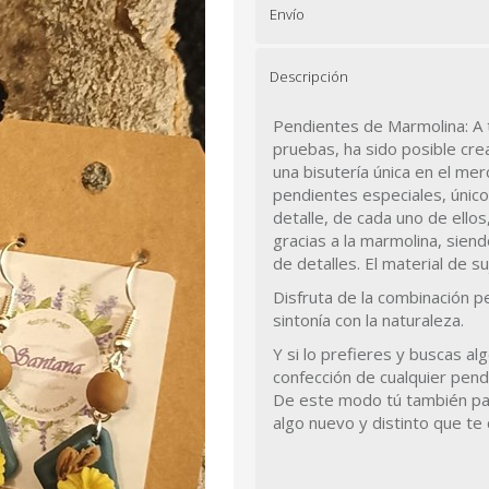
Envío
Descripción
Pendientes de Marmolina: A 
pruebas, ha sido posible cre
una bisutería única en el me
pendientes especiales, único
detalle, de cada uno de ellos
gracias a la marmolina, sien
de detalles. El material de s
Disfruta de la combinación p
sintonía con la naturaleza.
Y si lo prefieres y buscas al
confección de cualquier pend
De este modo tú también par
algo nuevo y distinto que te 