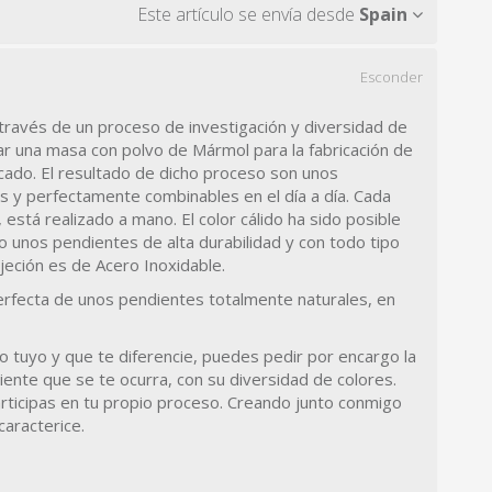
Este artículo se envía desde
Spain
Esconder
través de un proceso de investigación y diversidad de
ar una masa con polvo de Mármol para la fabricación de
rcado. El resultado de dicho proceso son unos
s y perfectamente combinables en el día a día. Cada
, está realizado a mano. El color cálido ha sido posible
do unos pendientes de alta durabilidad y con todo tipo
ujeción es de Acero Inoxidable.
erfecta de unos pendientes totalmente naturales, en
go tuyo y que te diferencie, puedes pedir por encargo la
iente que se te ocurra, con su diversidad de colores.
ticipas en tu propio proceso. Creando junto conmigo
caracterice.