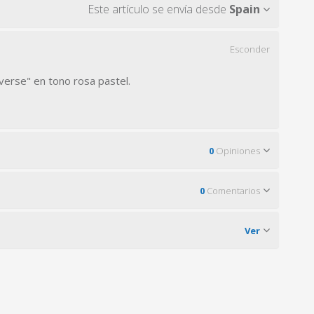
Este artículo se envía desde
Spain
Esconder
verse" en tono rosa pastel.
0
Opiniones
0
Comentarios
Ver