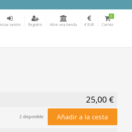
0
Iniciar sesión
Registro
Abrir una tienda
€ EUR
Carrito
25,00 €
Añadir a la cesta
2 disponible