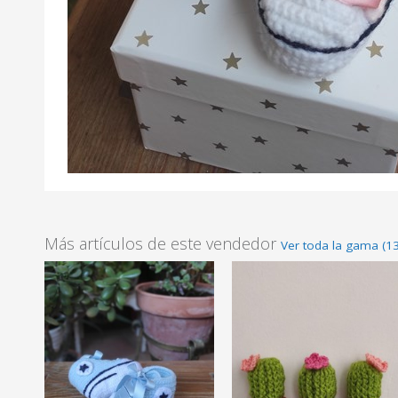
Más artículos de este vendedor
Ver toda la gama (13