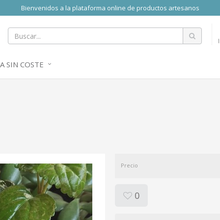
Bienvenidos a la plataforma online de productos artesanos
A SIN COSTE
Precio
0