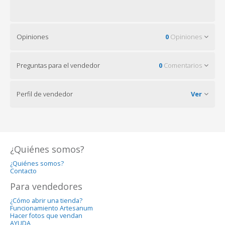
Opiniones
0
Opiniones
Preguntas para el vendedor
0
Comentarios
Perfil de vendedor
Ver
¿Quiénes somos?
¿Quiénes somos?
Contacto
Para vendedores
¿Cómo abrir una tienda?
Funcionamiento Artesanum
Hacer fotos que vendan
AYUDA