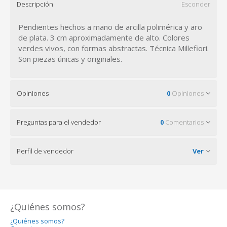
Descripción
Esconder
Pendientes hechos a mano de arcilla polimérica y aro
de plata. 3 cm aproximadamente de alto. Colores
verdes vivos, con formas abstractas. Técnica Millefiori.
Son piezas únicas y originales.
Opiniones
0
Opiniones
Preguntas para el vendedor
0
Comentarios
Perfil de vendedor
Ver
¿Quiénes somos?
¿Quiénes somos?