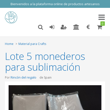
Bienvenidos a la plataforma online de productos artesanos
Toggl
naviga
0
Home
Material para Crafts
Lote 5 monederos
para sublimación
Rincón del regalo
Por
de Spain