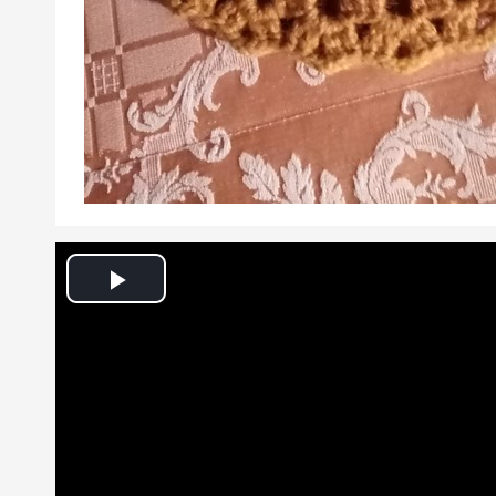
Play
Video