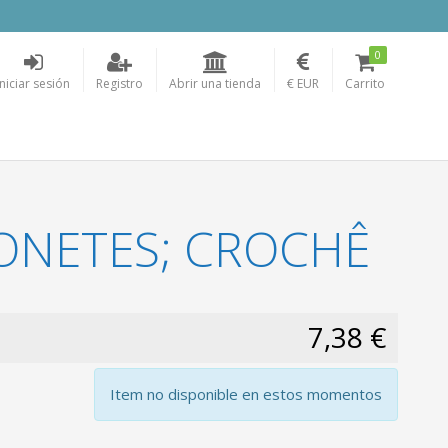
0
Iniciar sesión
Registro
Abrir una tienda
€ EUR
Carrito
BONETES; CROCHÊ
7,38 €
Item no disponible en estos momentos