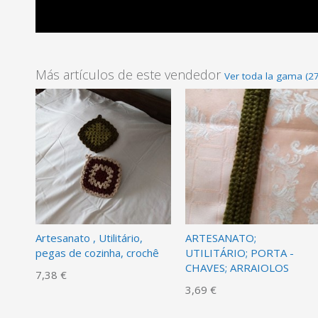
Más artículos de este vendedor
Ver toda la gama (27
Artesanato , Utilitário,
ARTESANATO;
pegas de cozinha, crochê
UTILITÁRIO; PORTA -
CHAVES; ARRAIOLOS
7,38 €
3,69 €