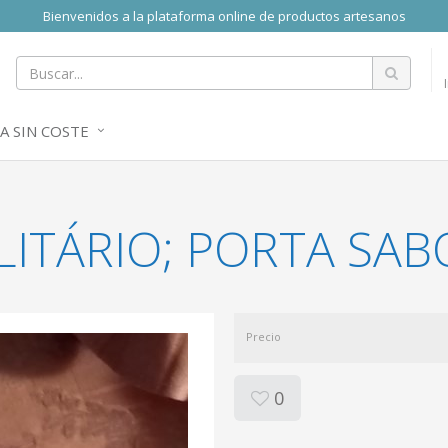
Bienvenidos a la plataforma online de productos artesanos
A SIN COSTE
LITÁRIO; PORTA SA
Precio
0