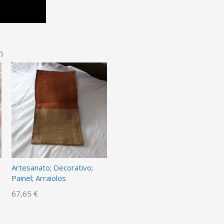
)
Artesanato; Decorativo;
Painel; Arraiolos
67,65 €