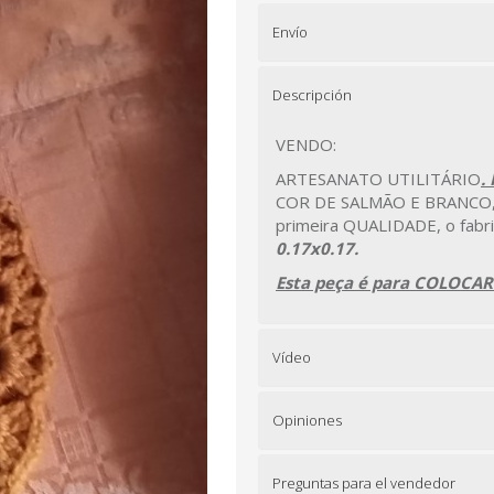
Envío
Descripción
VENDO:
ARTESANATO UTILITÁRIO
.
COR DE SALMÃO E BRANCO, o m
primeira QUALIDADE, o fabr
0.17x0.17.
Esta peça é para COLOCAR
Vídeo
Opiniones
Preguntas para el vendedor