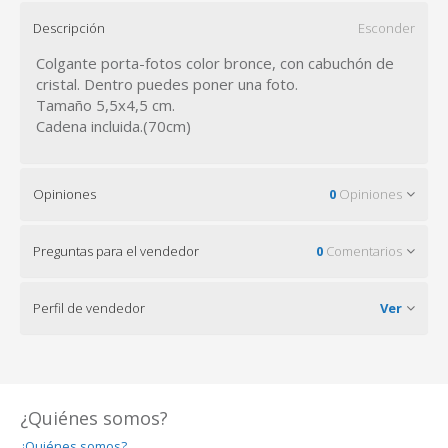
Descripción
Esconder
Colgante porta-fotos color bronce, con cabuchón de
cristal. Dentro puedes poner una foto.
Tamaño 5,5x4,5 cm.
Cadena incluida.(70cm)
Opiniones
0
Opiniones
Preguntas para el vendedor
0
Comentarios
Perfil de vendedor
Ver
¿Quiénes somos?
¿Quiénes somos?