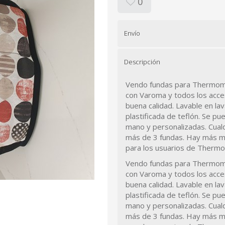
0
Envío
Descripción
Vendo fundas para Thermom
con Varoma y todos los acces
buena calidad.
Lavable en la
plastificada de teflón.
Se pue
mano y personalizadas.
Cual
más de 3 fundas.
Hay más mo
para los usuarios de Therm
Vendo fundas para Thermom
con Varoma y todos los acces
buena calidad.
Lavable en la
plastificada de teflón.
Se pue
mano y personalizadas.
Cual
más de 3 fundas.
Hay más mo