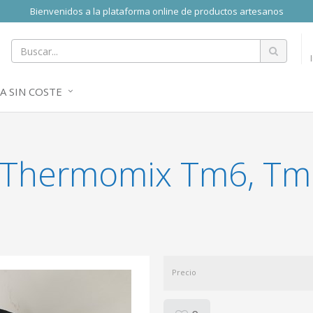
Bienvenidos a la plataforma online de productos artesanos
A SIN COSTE
 Thermomix Tm6, Tm
Precio