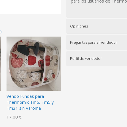
para los usuarios de Therm
Opiniones
)
Preguntas para el vendedor
Perfil de vendedor
Vendo Fundas para
Thermomix Tm6, Tm5 y
Tm31 sin Varoma
17,00 €