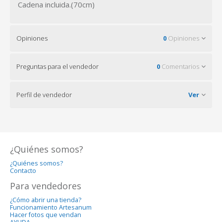
Cadena incluida.(70cm)
Opiniones
0
Opiniones
Preguntas para el vendedor
0
Comentarios
Perfil de vendedor
Ver
¿Quiénes somos?
¿Quiénes somos?
Contacto
Para vendedores
¿Cómo abrir una tienda?
Funcionamiento Artesanum
Hacer fotos que vendan