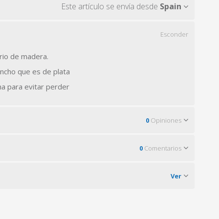
Este artículo se envía desde
Spain
Esconder
rio de madera.
ancho que es de plata
ona para evitar perder
0
Opiniones
0
Comentarios
Ver