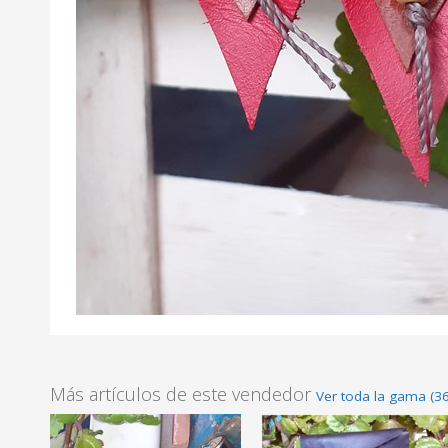
Más artículos de este vendedor
Ver toda la gama (36