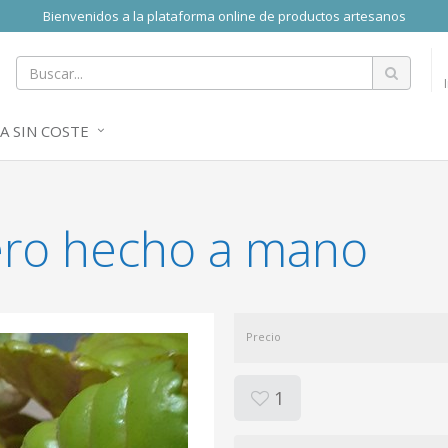
Bienvenidos a la plataforma online de productos artesanos
A SIN COSTE
ero hecho a mano
Precio
1