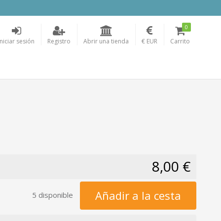
0
Iniciar sesión
Registro
Abrir una tienda
€ EUR
Carrito
8,00 €
Añadir a la cesta
5 disponible