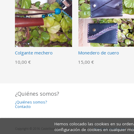
Colgante mechero
Monedero de cuero
10,00 €
15,00 €
¿Quiénes somos?
¿Quiénes somos?
Contacto
Hemos colocado las cookies en su ordena
Copyright © 2016 Castelltort Ldt. All rights reserved.
Términos y condiciones
Po
configuración de cookies en cualquier m