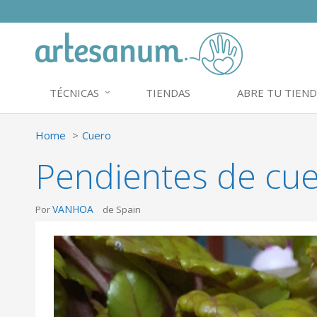
TÉCNICAS
TIENDAS
ABRE TU TIEND
Home
Cuero
Pendientes de cu
VANHOA
Por
de Spain