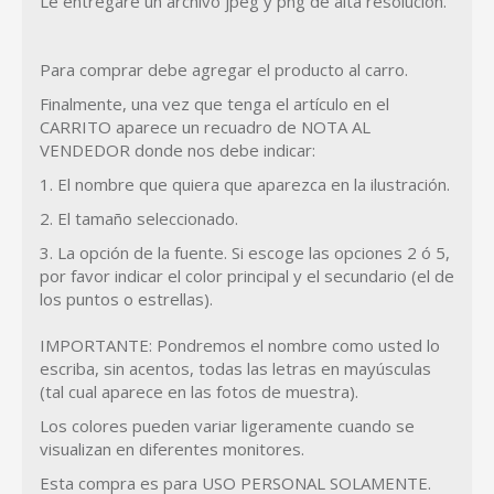
Le entregaré un archivo jpeg y png de alta resolución.
Para comprar debe agregar el producto al carro.
Finalmente, una vez que tenga el artículo en el
CARRITO aparece un recuadro de NOTA AL
VENDEDOR donde nos debe indicar:
1. El nombre que quiera que aparezca en la ilustración.
2. El tamaño seleccionado.
3. La opción de la fuente. Si escoge las opciones 2 ó 5,
por favor indicar el color principal y el secundario (el de
los puntos o estrellas).
IMPORTANTE: Pondremos el nombre como usted lo
escriba, sin acentos, todas las letras en mayúsculas
(tal cual aparece en las fotos de muestra).
Los colores pueden variar ligeramente cuando se
visualizan en diferentes monitores.
Esta compra es para USO PERSONAL SOLAMENTE.