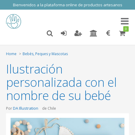
Bienvenidos a la plataforma online de productos artesanos
Toggl
naviga
0
Home
Bebés, Peques y Mascotas
Ilustración
personalizada con el
nombre de su bebé
DA Illustration
Por
de Chile