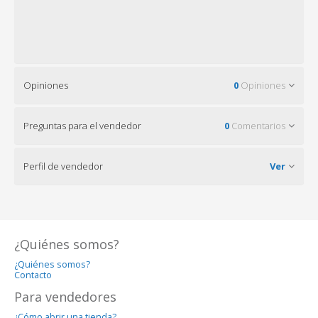
Opiniones
0
Opiniones
Preguntas para el vendedor
0
Comentarios
Perfil de vendedor
Ver
¿Quiénes somos?
¿Quiénes somos?
Contacto
Para vendedores
¿Cómo abrir una tienda?