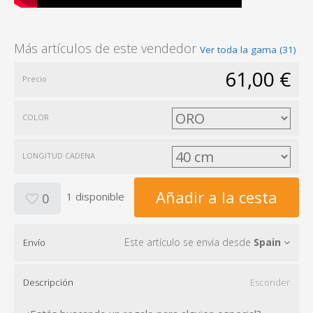
Más artículos de este vendedor
Ver toda la gama (31)
61,00 €
Precio
COLOR
LONGITUD CADENA
Añadir a la cesta
1 disponible
0
Este artículo se envía desde
Spain
Envío
Descripción
Esconder