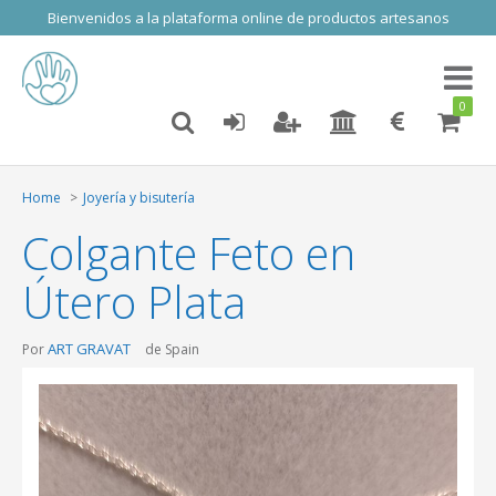
Bienvenidos a la plataforma online de productos artesanos
Toggl
naviga
0
Home
Joyería y bisutería
Colgante Feto en
Útero Plata
ART GRAVAT
Por
de Spain