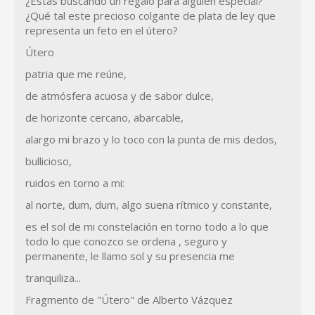
¿Estás buscando un regalo para alguien especial?
¿Qué tal este precioso colgante de plata de ley que
representa un feto en el útero?
Útero
patria que me reúne,
de atmósfera acuosa y de sabor dulce,
de horizonte cercano, abarcable,
alargo mi brazo y lo toco con la punta de mis dedos,
bullicioso,
ruidos en torno a mi:
al norte, dum, dum, algo suena rítmico y constante,
es el sol de mi constelación en torno todo a lo que
todo lo que conozco se ordena , seguro y
permanente, le llamo sol y su presencia me
tranquiliza...
Fragmento de "Útero" de Alberto Vázquez