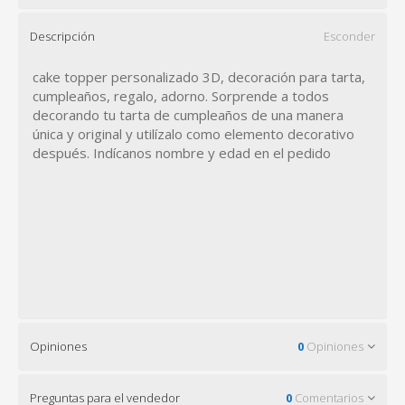
Descripción
Esconder
cake topper personalizado 3D, decoración para tarta,
cumpleaños, regalo, adorno. Sorprende a todos
decorando tu tarta de cumpleaños de una manera
única y original y utilízalo como elemento decorativo
después. Indícanos nombre y edad en el pedido
Opiniones
0
Opiniones
Preguntas para el vendedor
0
Comentarios