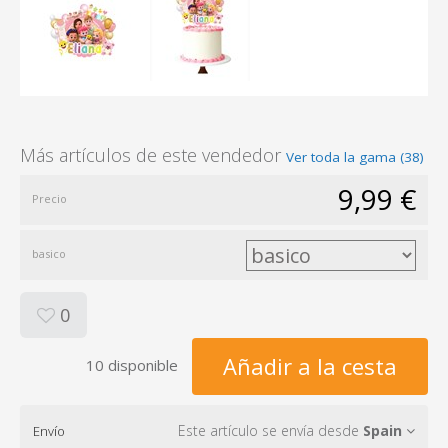
Más artículos de este vendedor
Ver toda la gama (38)
9,99 €
Precio
basico
0
Añadir a la cesta
10 disponible
Este artículo se envía desde
Spain
Envío