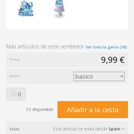
Más artículos de este vendedor
Ver toda la gama (38)
9,99 €
Precio
basico
0
Añadir a la cesta
10 disponible
Este artículo se envía desde
Spain
Envío