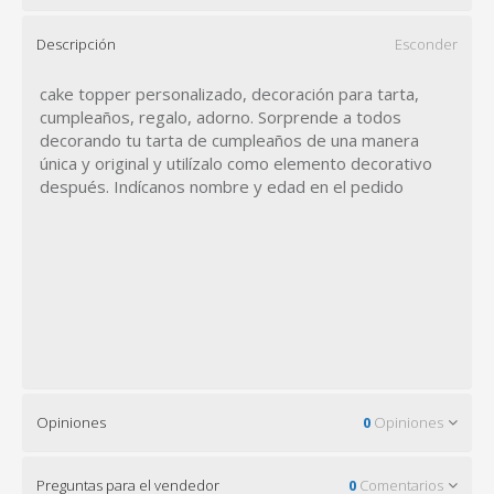
Descripción
Esconder
cake topper personalizado, decoración para tarta,
cumpleaños, regalo, adorno. Sorprende a todos
decorando tu tarta de cumpleaños de una manera
única y original y utilízalo como elemento decorativo
después. Indícanos nombre y edad en el pedido
Opiniones
0
Opiniones
Preguntas para el vendedor
0
Comentarios