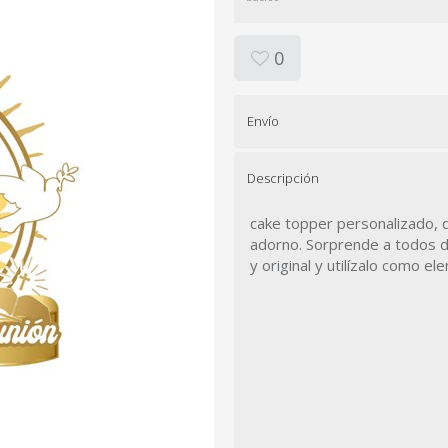
0
Envío
Descripción
cake topper personalizado, d
adorno. Sorprende a todos d
y original y utilízalo como 