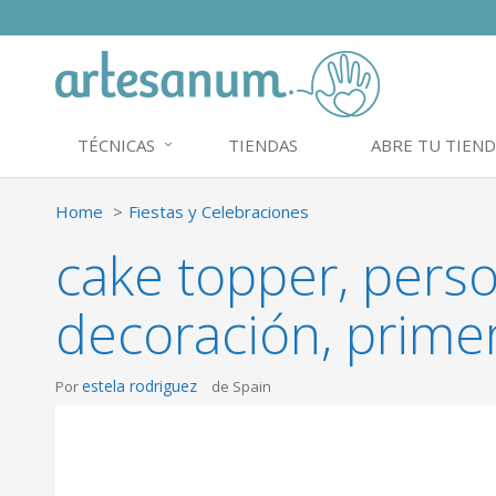
TÉCNICAS
TIENDAS
ABRE TU TIEND
Home
Fiestas y Celebraciones
cake topper, perso
decoración, prim
estela rodriguez
Por
de Spain