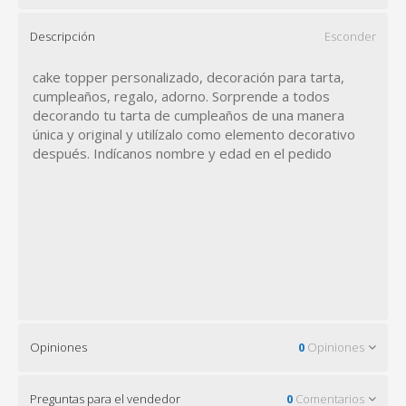
Descripción
Esconder
cake topper personalizado, decoración para tarta,
cumpleaños, regalo, adorno. Sorprende a todos
decorando tu tarta de cumpleaños de una manera
única y original y utilízalo como elemento decorativo
después. Indícanos nombre y edad en el pedido
Opiniones
0
Opiniones
Preguntas para el vendedor
0
Comentarios