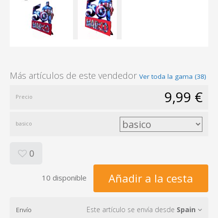
Más artículos de este vendedor
Ver toda la gama (38)
9,99 €
Precio
basico
0
Añadir a la cesta
10 disponible
Este artículo se envía desde
Spain
Envío