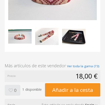
Más artículos de este vendedor
Ver toda la gama (73)
18,00 €
Precio
Añadir a la cesta
1 disponible
0
Este artículo se envía desde
Spain
Envío