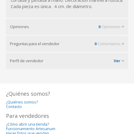
cortada y pintada a mano. Decoración marinera rústica.
Cada pieza es única. 4 cm. de diámetro.
Opiniones
0
Opiniones
Preguntas para el vendedor
0
Comentarios
Perfil de vendedor
Ver
¿Quiénes somos?
¿Quiénes somos?
Contacto
Para vendedores
¿Cómo abrir una tienda?
Funcionamiento Artesanum
Hacer fotos que vendan