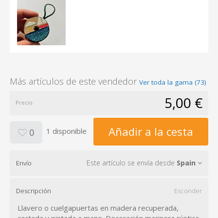
Más artículos de este vendedor
Ver toda la gama (73)
5,00 €
Precio
Añadir a la cesta
1 disponible
0
Este artículo se envía desde
Spain
Envío
Descripción
Esconder
Llavero o cuelgapuertas en madera recuperada,