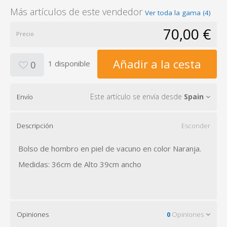
Más artículos de este vendedor
Ver toda la gama (4)
70,00 €
Precio
Añadir a la cesta
1 disponible
0
Este artículo se envía desde
Spain
Envío
Descripción
Esconder
Bolso de hombro en piel de vacuno en color Naranja.
Medidas: 36cm de Alto 39cm ancho
Opiniones
0
Opiniones