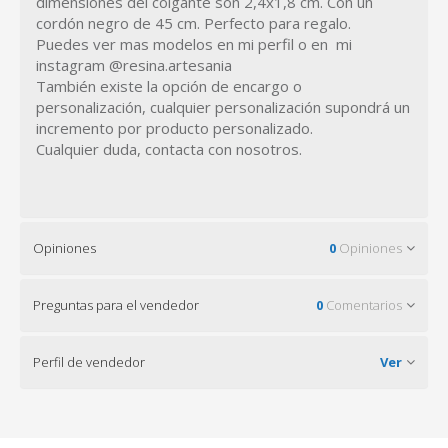
dimensiones del colgante son 2,4x1,8 cm. Con un
cordón negro de 45 cm. Perfecto para regalo.
Puedes ver mas modelos en mi perfil o en mi
instagram @resina.artesania
También existe la opción de encargo o
personalización, cualquier personalización supondrá un
incremento por producto personalizado.
Cualquier duda, contacta con nosotros.
Opiniones
0
Opiniones
Preguntas para el vendedor
0
Comentarios
Perfil de vendedor
Ver