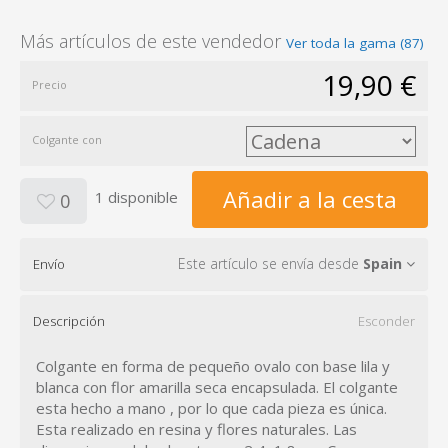
Más artículos de este vendedor
Ver toda la gama (87)
19,90 €
Precio
Colgante con
Añadir a la cesta
1 disponible
0
Este artículo se envía desde
Spain
Envío
Descripción
Esconder
Colgante en forma de pequeño ovalo con base lila y
blanca con flor amarilla seca encapsulada. El colgante
esta hecho a mano , por lo que cada pieza es única.
Esta realizado en resina y flores naturales. Las