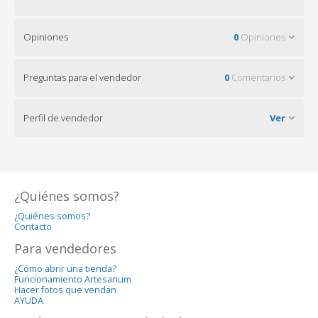
Opiniones
0
Opiniones
Preguntas para el vendedor
0
Comentarios
Perfil de vendedor
Ver
¿Quiénes somos?
¿Quiénes somos?
Contacto
Para vendedores
¿Cómo abrir una tienda?
Funcionamiento Artesanum
Hacer fotos que vendan
AYUDA