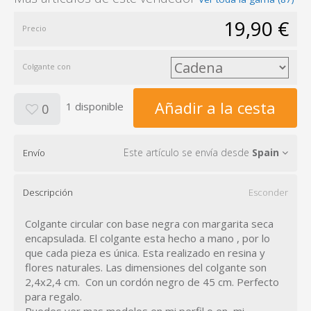
19,90 €
Precio
Colgante con
Añadir a la cesta
1 disponible
0
Este artículo se envía desde
Spain
Envío
Descripción
Esconder
Colgante circular con base negra con margarita seca
encapsulada. El colgante esta hecho a mano , por lo
que cada pieza es única. Esta realizado en resina y
flores naturales. Las dimensiones del colgante son
2,4x2,4 cm. Con un cordón negro de 45 cm. Perfecto
para regalo.
Puedes ver mas modelos en mi perfil o en mi