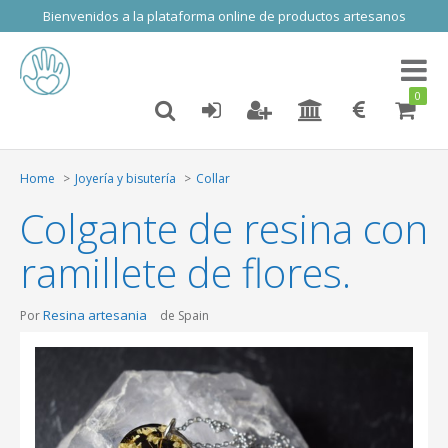
Bienvenidos a la plataforma online de productos artesanos
Toggl
naviga
0
Home
Joyería y bisutería
Collar
Colgante de resina con
ramillete de flores.
Resina artesania
Por
de Spain