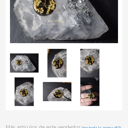
Más artículos de este vendedor
Ver toda la gama (87)