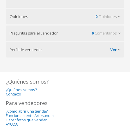
Opiniones
0
Opiniones
Preguntas para el vendedor
0
Comentarios
Perfil de vendedor
Ver
¿Quiénes somos?
¿Quiénes somos?
Contacto
Para vendedores
¿Cómo abrir una tienda?
Funcionamiento Artesanum
Hacer fotos que vendan
AYUDA