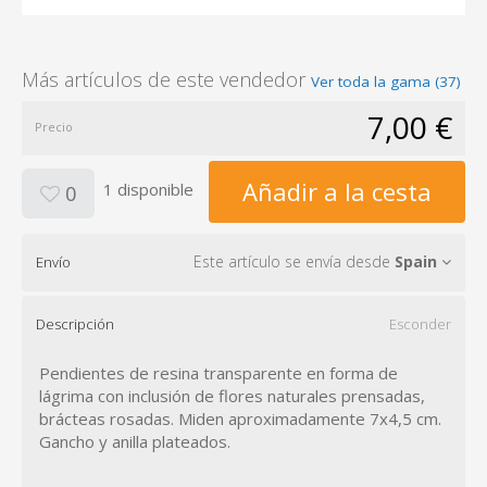
Más artículos de este vendedor
Ver toda la gama (37)
7,00 €
Precio
Añadir a la cesta
1 disponible
0
Este artículo se envía desde
Spain
Envío
Descripción
Esconder
Pendientes de resina transparente en forma de
lágrima con inclusión de flores naturales prensadas,
brácteas rosadas. Miden aproximadamente 7x4,5 cm.
Gancho y anilla plateados.