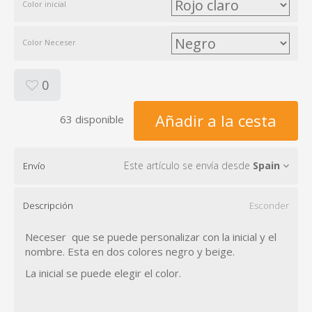
Color inicial
Color Neceser
0
Añadir a la cesta
63 disponible
Este artículo se envía desde
Spain
Envío
Descripción
Esconder
Neceser que se puede personalizar con la inicial y el
nombre. Esta en dos colores negro y beige.
La inicial se puede elegir el color.