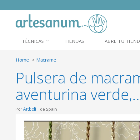
TÉCNICAS
TIENDAS
ABRE TU TIEND
Home
Macrame
Pulsera de macramé
aventurina verde,..
Artbeli
Por
de Spain