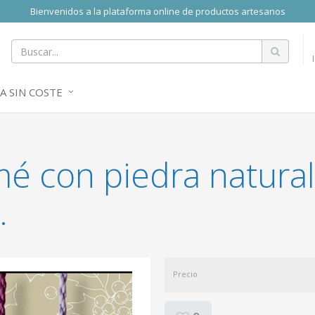
Bienvenidos a la plataforma online de productos artesanos
A SIN COSTE
 con piedra natural 
.
Precio