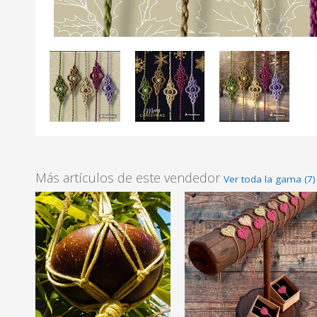
Más artículos de este vendedor
Ver toda la gama (7)