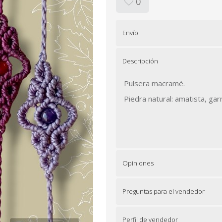
0
Envío
Descripción
Pulsera macramé.
Piedra natural: amatista, gar
Opiniones
Preguntas para el vendedor
Perfil de vendedor