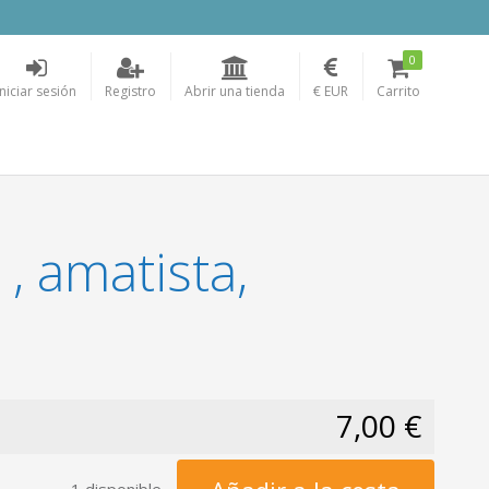
0
Iniciar sesión
Registro
Abrir una tienda
€ EUR
Carrito
, amatista,
7,00 €
1 disponible